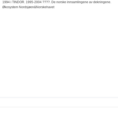
1994 i TINDOR. 1995-2004 ????. De norske innsamlingene av dekningene.
Økosystem Nordsjøen&Norskehavet