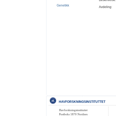
Beskrivelse:
Genetikk
Avdeling:
HAVFORSKNINGSINSTITUTTET
Havforskningsinstituttet
Postboks 1870 Nordnes