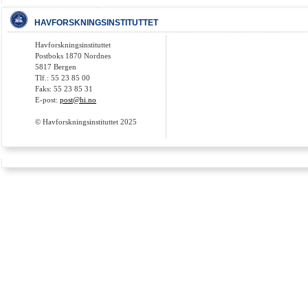
HAVFORSKNINGSINSTITUTTET
Havforskningsinstituttet
Postboks 1870 Nordnes
5817 Bergen
Tlf.: 55 23 85 00
Faks: 55 23 85 31
E-post:
post@hi.no
© Havforskningsinstituttet 2025