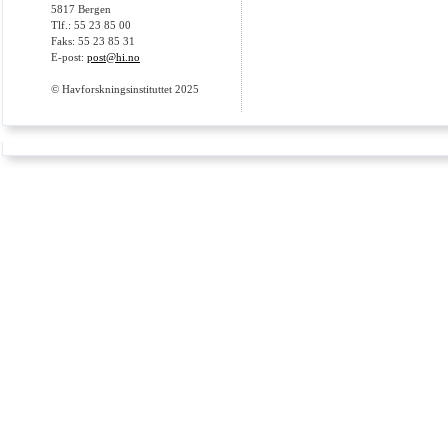
5817 Bergen
Tlf.: 55 23 85 00
Faks: 55 23 85 31
E-post:
post@hi.no
© Havforskningsinstituttet 2025