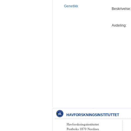
Genetikk
Beskrivelse:
Avdeling:
HAVFORSKNINGSINSTITUTTET
Havforskningsinstituttet
Postboks 1870 Nordnes