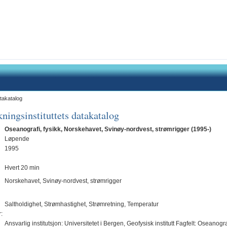
takatalog
ningsinstituttets datakatalog
Oseanografi, fysikk, Norskehavet, Svinøy-nordvest, strømrigger (1995-)
Løpende
1995
Hvert 20 min
Norskehavet, Svinøy-nordvest, strømrigger
Saltholdighet, Strømhastighet, Strømretning, Temperatur
:
Ansvarlig institutsjon: Universitetet i Bergen, Geofysisk institutt Fagfelt: Oseanogra