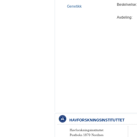
Beskrivelse:
Genetikk
Avdeling:
HAVFORSKNINGSINSTITUTTET
Havforskningsinstituttet
Postboks 1870 Nordnes