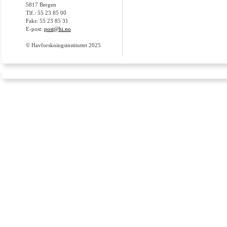
5817 Bergen
Tlf.: 55 23 85 00
Faks: 55 23 85 31
E-post:
post@hi.no
© Havforskningsinstituttet 2025