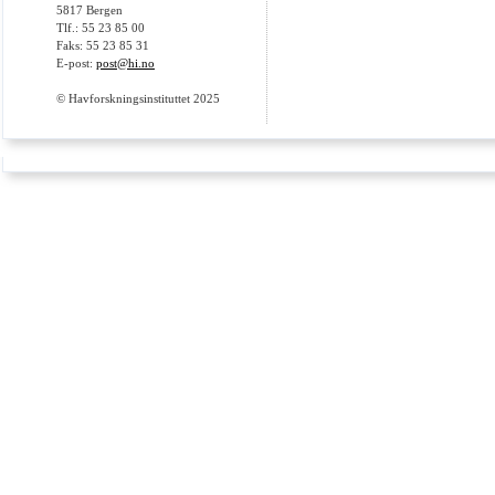
5817 Bergen
Tlf.: 55 23 85 00
Faks: 55 23 85 31
E-post:
post@hi.no
© Havforskningsinstituttet 2025