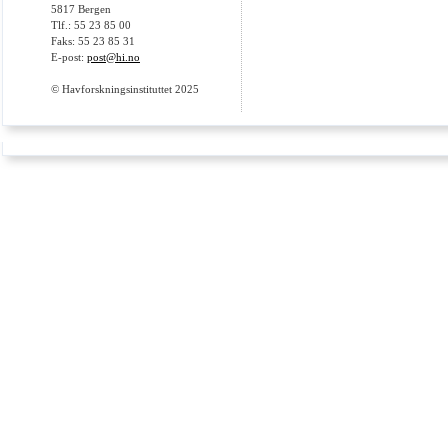
5817 Bergen
Tlf.: 55 23 85 00
Faks: 55 23 85 31
E-post:
post@hi.no
© Havforskningsinstituttet 2025