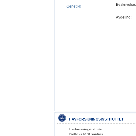
Beskrivelse:
Genetikk
Avdeling:
HAVFORSKNINGSINSTITUTTET
Havforskningsinstituttet
Postboks 1870 Nordnes