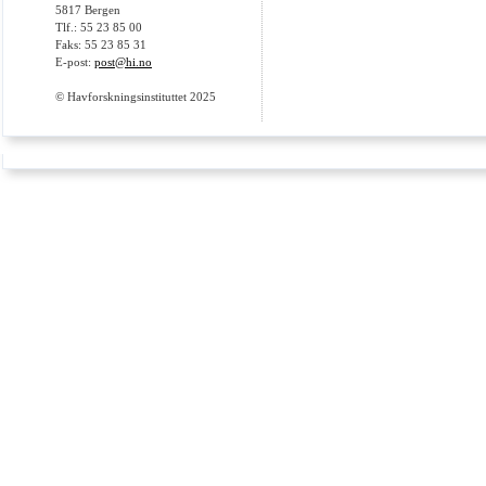
5817 Bergen
Tlf.: 55 23 85 00
Faks: 55 23 85 31
E-post:
post@hi.no
© Havforskningsinstituttet 2025