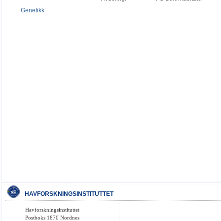
Genetikk
HAVFORSKNINGSINSTITUTTET
Havforskningsinstituttet
Postboks 1870 Nordnes