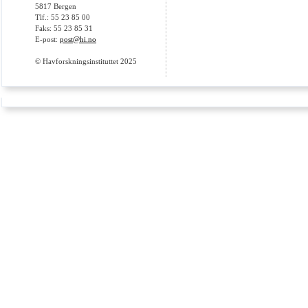
5817 Bergen
Tlf.: 55 23 85 00
Faks: 55 23 85 31
E-post:
post@hi.no
© Havforskningsinstituttet 2025